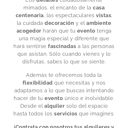
mimados, el encanto de la
casa
centenaria
, las espectaculares
vistas
,
la cuidada
decoración
y el
ambiente
acogedor
harán que tu
evento
tenga
una magia especial y diferente que
hará sentirse
fascinadas
a las personas
que asistan. Sólo cuando vienes y lo
disfrutas, sabes lo que se siente.
Además te ofrecemos toda la
flexibilidad
que necesitas y nos
adaptamos a lo que buscas intentando
hacer de tu
evento
único e inolvidable.
Desde el
alquiler
solo del espacio
hasta todos los
servicios
que imagines.
¡Contrata con nosotros tus alquileres y